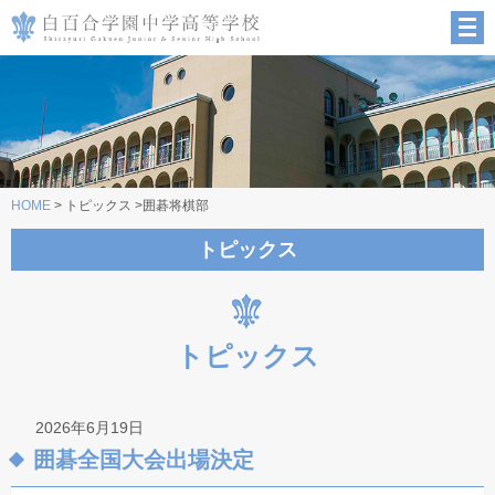
HOME
> トピックス >囲碁将棋部
トピックス
トピックス
2026年6月19日
囲碁全国大会出場決定