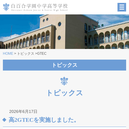
HOME
> トピックス >GTEC
トピックス
トピックス
2026年6月17日
高2GTECを実施しました。