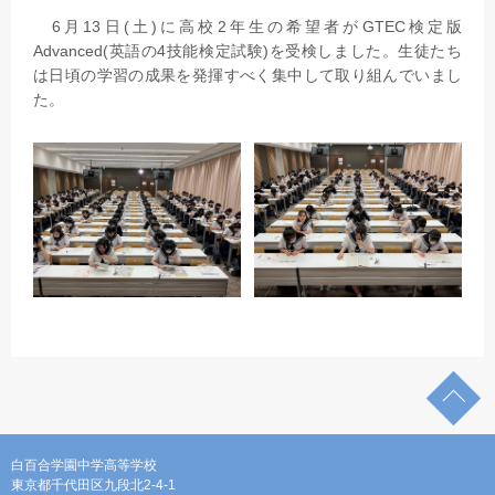
6月13日(土)に高校2年生の希望者がGTEC検定版
Advanced(英語の4技能検定試験)を受検しました。生徒たち
は日頃の学習の成果を発揮すべく集中して取り組んでいまし
た。
白百合学園中学高等学校
東京都千代田区九段北2-4-1